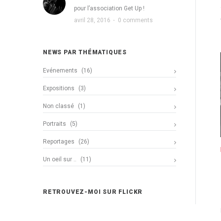
pour l’association Get Up !
avril 28, 2016
·
0 comments
NEWS PAR THÉMATIQUES
Evénements
(16)
Expositions
(3)
Non classé
(1)
Portraits
(5)
Reportages
(26)
Un oeil sur ..
(11)
RETROUVEZ-MOI SUR FLICKR