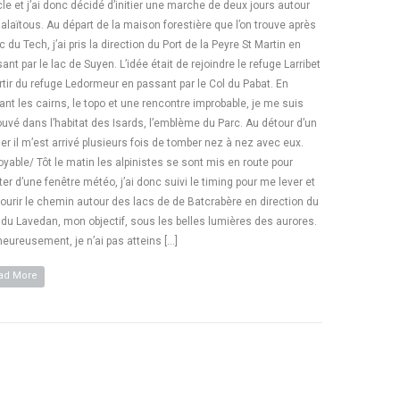
le et j’ai donc décidé d’initier une marche de deux jours autour
alaïtous. Au départ de la maison forestière que l’on trouve après
ac du Tech, j’ai pris la direction du Port de la Peyre St Martin en
ant par le lac de Suyen. L’idée était de rejoindre le refuge Larribet
rtir du refuge Ledormeur en passant par le Col du Pabat. En
ant les cairns, le topo et une rencontre improbable, je me suis
ouvé dans l’habitat des Isards, l’emblème du Parc. Au détour d’un
er il m’est arrivé plusieurs fois de tomber nez à nez avec eux.
oyable/ Tôt le matin les alpinistes se sont mis en route pour
iter d’une fenêtre météo, j’ai donc suivi le timing pour me lever et
ourir le chemin autour des lacs de de Batcrabère en direction du
 du Lavedan, mon objectif, sous les belles lumières des aurores.
eureusement, je n’ai pas atteins […]
ad More