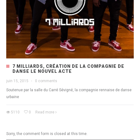
7 MILLIARDS, CRÉATION DE LA COMPAGNIE DE
DANSE LE NOUVEL ACTE
juin 15, 2015
·
0 comments
Soutenue par la salle du Carré Sévigné, la compagnie rennaise de danse
urbaine
5110
0
Read more
Sorry, the comment form is closed at this time.