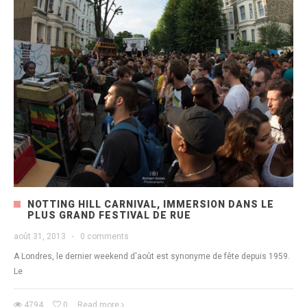
NOTTING HILL CARNIVAL, IMMERSION DANS LE
PLUS GRAND FESTIVAL DE RUE
août 31, 2013
·
0 comments
A Londres, le dernier weekend d'août est synonyme de fête depuis 1959.
Le
4794
0
Read more