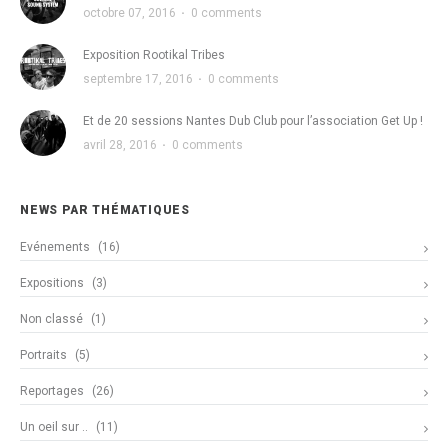
octobre 07, 2016
·
0 comments
Exposition Rootikal Tribes
septembre 17, 2016
·
0 comments
Et de 20 sessions Nantes Dub Club pour l’association Get Up !
avril 28, 2016
·
0 comments
NEWS PAR THÉMATIQUES
Evénements
(16)
Expositions
(3)
Non classé
(1)
Portraits
(5)
Reportages
(26)
Un oeil sur ..
(11)