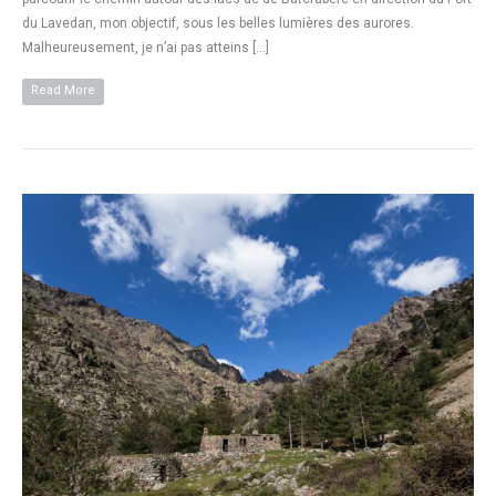
du Lavedan, mon objectif, sous les belles lumières des aurores.
Malheureusement, je n’ai pas atteins […]
Read More