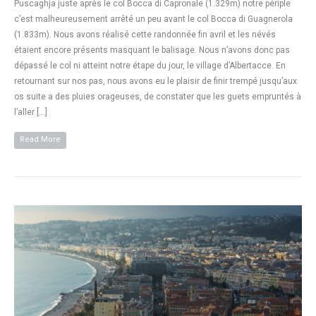
Puscaghja juste après le col Bocca di Capronale (1.329m) notre périple
c’est malheureusement arrêté un peu avant le col Bocca di Guagnerola
(1.833m). Nous avons réalisé cette randonnée fin avril et les névés
étaient encore présents masquant le balisage. Nous n’avons donc pas
dépassé le col ni atteint notre étape du jour, le village d’Albertacce. En
retournant sur nos pas, nous avons eu le plaisir de finir trempé jusqu’aux
os suite a des pluies orageuses, de constater que les guets empruntés à
l’aller […]
Read More