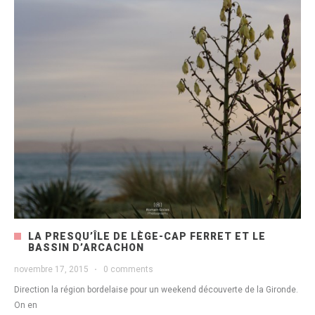
LA PRESQU’ÎLE DE LÈGE-CAP FERRET ET LE
BASSIN D’ARCACHON
novembre 17, 2015
·
0 comments
Direction la région bordelaise pour un weekend découverte de la Gironde.
On en