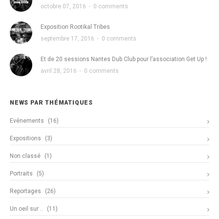
octobre 07, 2016
·
0 comments
Exposition Rootikal Tribes
septembre 17, 2016
·
0 comments
Et de 20 sessions Nantes Dub Club pour l’association Get Up !
avril 28, 2016
·
0 comments
NEWS PAR THÉMATIQUES
Evénements
(16)
Expositions
(3)
Non classé
(1)
Portraits
(5)
Reportages
(26)
Un oeil sur ..
(11)