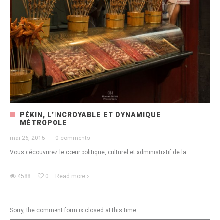
PÉKIN, L’INCROYABLE ET DYNAMIQUE
MÉTROPOLE
mai 26, 2015
·
0 comments
Vous découvrirez le cœur politique, culturel et administratif de la
4588
0
Read more
Sorry, the comment form is closed at this time.