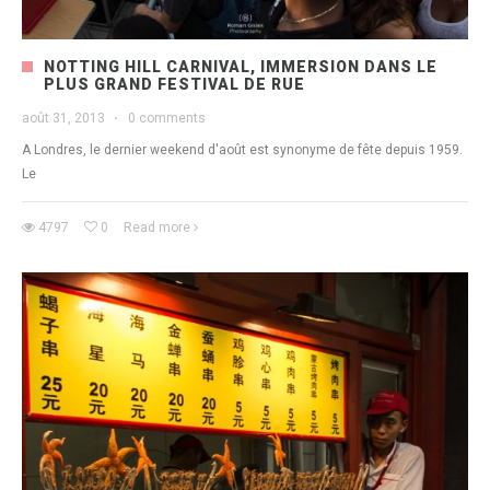
NOTTING HILL CARNIVAL, IMMERSION DANS LE
PLUS GRAND FESTIVAL DE RUE
août 31, 2013
·
0 comments
A Londres, le dernier weekend d'août est synonyme de fête depuis 1959.
Le
4797
0
Read more