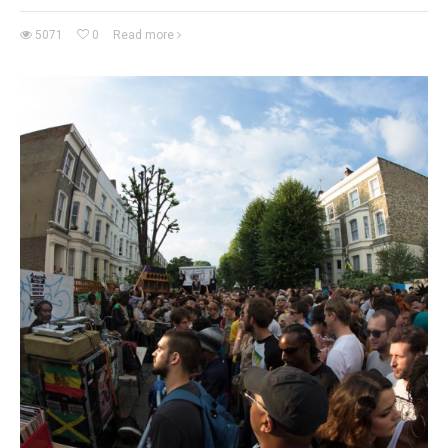
5071
0
Read more