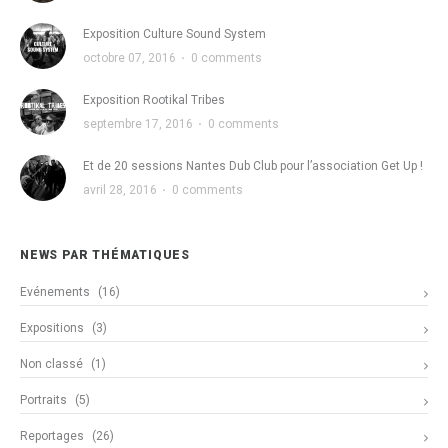
Exposition Culture Sound System
octobre 07, 2016
·
0 comments
Exposition Rootikal Tribes
septembre 17, 2016
·
0 comments
Et de 20 sessions Nantes Dub Club pour l’association Get Up !
avril 28, 2016
·
0 comments
NEWS PAR THÉMATIQUES
Evénements
(16)
Expositions
(3)
Non classé
(1)
Portraits
(5)
Reportages
(26)