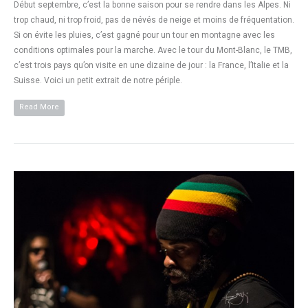
Début septembre, c’est la bonne saison pour se rendre dans les Alpes. Ni
trop chaud, ni trop froid, pas de névés de neige et moins de fréquentation.
Si on évite les pluies, c’est gagné pour un tour en montagne avec les
conditions optimales pour la marche. Avec le tour du Mont-Blanc, le TMB,
c’est trois pays qu’on visite en une dizaine de jour : la France, l’Italie et la
Suisse. Voici un petit extrait de notre périple.
Read More