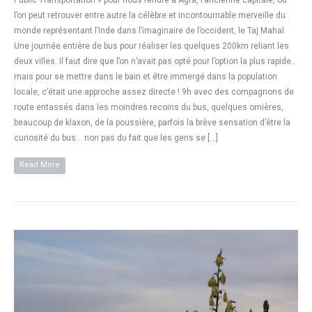
Public Transportation » pour nous rendre à Agra, l’ancienne capitale, où
l’on peut retrouver entre autre la célèbre et incontournable merveille du
monde représentant l’Inde dans l’imaginaire de l’occident, le Taj Mahal.
Une journée entière de bus pour réaliser les quelques 200km reliant les
deux villes. Il faut dire que l’on n’avait pas opté pour l’option la plus rapide…
mais pour se mettre dans le bain et être immergé dans la population
locale, c’était une approche assez directe ! 9h avec des compagnons de
route entassés dans les moindres recoins du bus, quelques ornières,
beaucoup de klaxon, de la poussière, parfois la brève sensation d’être la
curiosité du bus… non pas du fait que les gens se […]
Read More