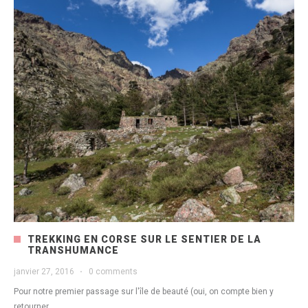
TREKKING EN CORSE SUR LE SENTIER DE LA
TRANSHUMANCE
janvier 27, 2016
·
0 comments
Pour notre premier passage sur l'île de beauté (oui, on compte bien y
retourner