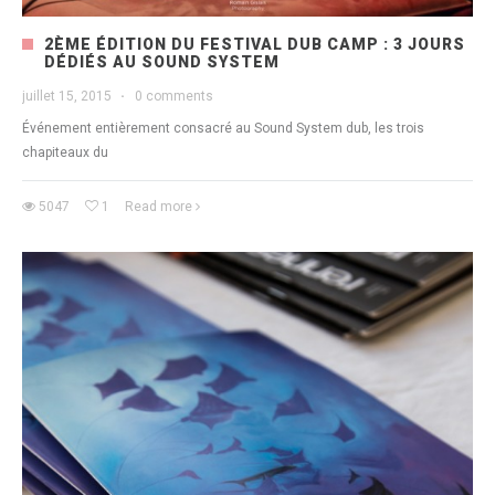
2ÈME ÉDITION DU FESTIVAL DUB CAMP : 3 JOURS
DÉDIÉS AU SOUND SYSTEM
juillet 15, 2015
·
0 comments
Événement entièrement consacré au Sound System dub, les trois
chapiteaux du
5047
1
Read more