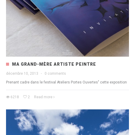
MA GRAND-MÈRE ARTISTE PEINTRE
décembre 10, 2013
·
0 comments
Prenant cadre dans le festival Ateliers Portes Ouvertes" cette exposition
6218
2
Read more