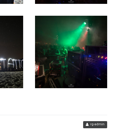
rg-admin