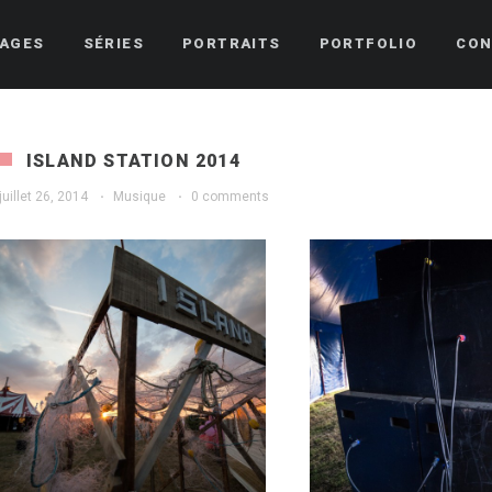
AGES
SÉRIES
PORTRAITS
PORTFOLIO
CON
ISLAND STATION 2014
juillet 26, 2014
·
Musique
·
0 comments