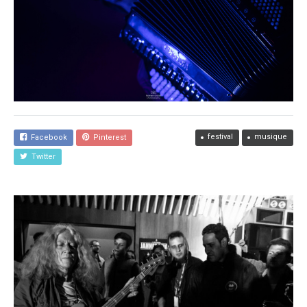
festival
musique
Facebook
Pinterest
Twitter