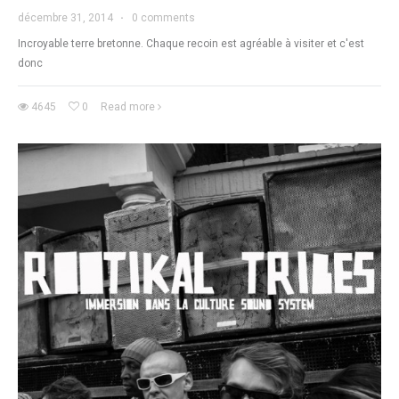
décembre 31, 2014
·
0 comments
Incroyable terre bretonne. Chaque recoin est agréable à visiter et c'est
donc
4645
0
Read more