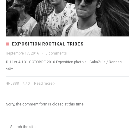
EXPOSITION ROOTIKAL TRIBES
septembre 17, 2016
·
0 comments
DU 1er AU 31 OCTOBRE 2016 Exposition photo au BabaZula / Rennes
<div
5888
0
Read more
Sorry, the comment form is closed at this time.