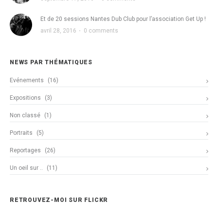
Et de 20 sessions Nantes Dub Club pour l’association Get Up !
avril 28, 2016
·
0 comments
NEWS PAR THÉMATIQUES
Evénements
(16)
Expositions
(3)
Non classé
(1)
Portraits
(5)
Reportages
(26)
Un oeil sur ..
(11)
RETROUVEZ-MOI SUR FLICKR