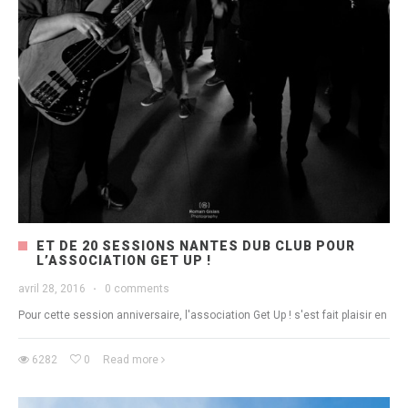
ET DE 20 SESSIONS NANTES DUB CLUB POUR
L’ASSOCIATION GET UP !
avril 28, 2016
·
0 comments
Pour cette session anniversaire, l'association Get Up ! s'est fait plaisir en
6282
0
Read more