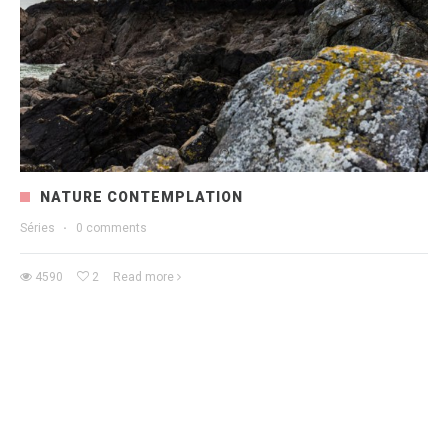
NATURE CONTEMPLATION
Séries
·
0 comments
4590
2
Read more