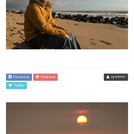
rg-admin
Facebook
Pinterest
Twitter